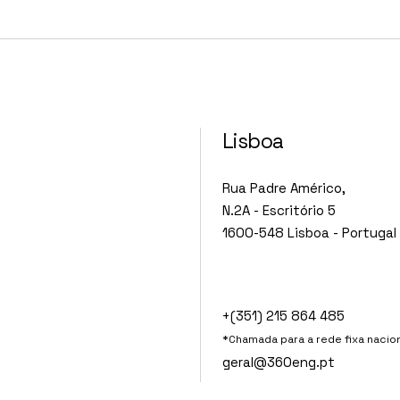
Lisboa
Rua Padre Américo,
N.2A - Escritório 5
1600-548 Lisboa - Portugal
+(351) 215 864 485
*Chamada para a rede fixa nacio
geral@360eng.pt