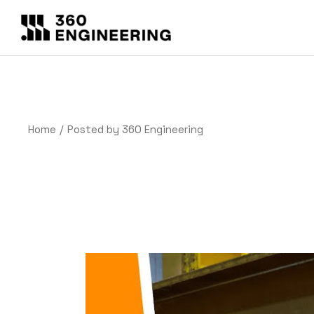
Skip
to
the
content
Home
Posted by 360 Engineering