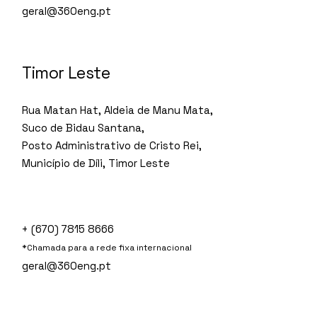
geral@360eng.pt
Timor Leste
Rua Matan Hat, Aldeia de Manu Mata,
Suco de Bidau Santana,
Posto Administrativo de Cristo Rei,
Município de Díli, Timor Leste
+ (670) 7815 8666
*Chamada para a rede fixa internacional
geral@360eng.pt