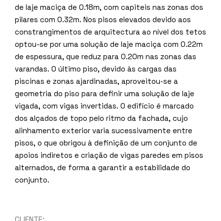
de laje maciça de 0.18m, com capiteis nas zonas dos
pilares com 0.32m. Nos pisos elevados devido aos
constrangimentos de arquitectura ao nível dos tetos
optou-se por uma solução de laje maciça com 0.22m
de espessura, que reduz para 0.20m nas zonas das
varandas. O último piso, devido às cargas das
piscinas e zonas ajardinadas, aproveitou-se a
geometria do piso para definir uma solução de laje
vigada, com vigas invertidas. O edifício é marcado
dos alçados de topo pelo ritmo da fachada, cujo
alinhamento exterior varia sucessivamente entre
pisos, o que obrigou à definição de um conjunto de
apoios indiretos e criação de vigas paredes em pisos
alternados, de forma a garantir a estabilidade do
conjunto.
CLIENTE: