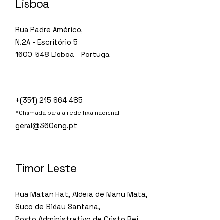
Lisboa
Rua Padre Américo,
N.2A - Escritório 5
1600-548 Lisboa - Portugal
+(351) 215 864 485
*Chamada para a rede fixa nacional
geral@360eng.pt
Timor Leste
Rua Matan Hat, Aldeia de Manu Mata,
Suco de Bidau Santana,
Posto Administrativo de Cristo Rei,