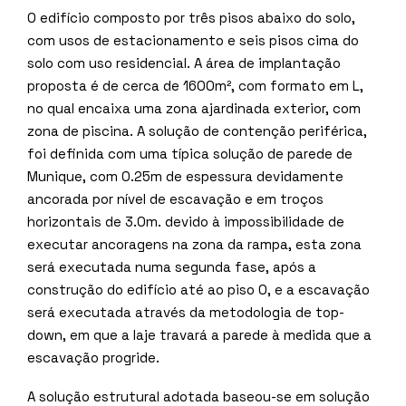
O edifício composto por três pisos abaixo do solo,
com usos de estacionamento e seis pisos cima do
solo com uso residencial. A área de implantação
proposta é de cerca de 1600m², com formato em L,
no qual encaixa uma zona ajardinada exterior, com
zona de piscina. A solução de contenção periférica,
foi definida com uma típica solução de parede de
Munique, com 0.25m de espessura devidamente
ancorada por nível de escavação e em troços
horizontais de 3.0m. devido à impossibilidade de
executar ancoragens na zona da rampa, esta zona
será executada numa segunda fase, após a
construção do edifício até ao piso 0, e a escavação
será executada através da metodologia de top-
down, em que a laje travará a parede à medida que a
escavação progride.
A solução estrutural adotada baseou-se em solução